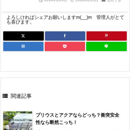



2014年3月4日
2018年2月3日
なんでも
よろしければシェアお願いしますm(__)m 管理人がとて
も喜びます。
B!

関連記事
プリウスとアクアならどっち？衝突安全
性なら断然こっち！